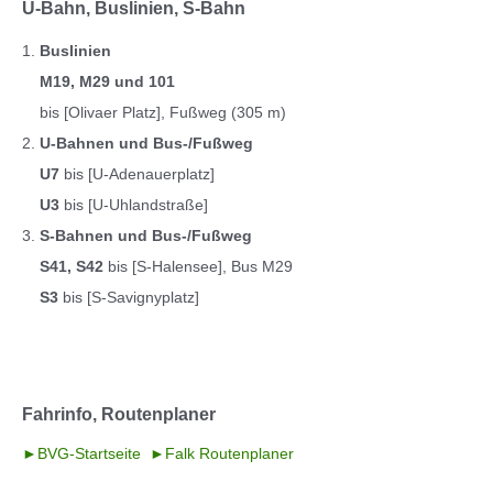
U-Bahn, Buslinien, S-Bahn
Buslinien
M19, M29 und 101
bis [Olivaer Platz], Fußweg (305 m)
U-Bahnen und Bus-/Fußweg
U7
bis [U-Adenauerplatz]
U3
bis [U-Uhlandstraße]
S-Bahnen und Bus-/Fußweg
S41, S42
bis [S-Halensee], Bus M29
S3
bis [S-Savignyplatz]
Fahrinfo, Routenplaner
►BVG-Startseite
►Falk Routenplaner